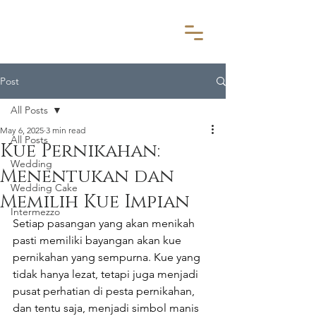
Post
All Posts
May 6, 2025
3 min read
All Posts
Kue Pernikahan:
Wedding
Menentukan dan
Wedding Cake
Memilih Kue Impian
Intermezzo
Setiap pasangan yang akan menikah 
pasti memiliki bayangan akan kue 
pernikahan yang sempurna. Kue yang 
tidak hanya lezat, tetapi juga menjadi 
pusat perhatian di pesta pernikahan, 
dan tentu saja, menjadi simbol manis 