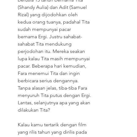
(Shandy Aulia) dan Adit (Samuel 
Rizal) yang dijodohkan oleh 
kedua orang tuanya, padahal Tita 
sudah mempunyai pacar 
bernama Ergi. Justru sahabat-
sahabat Tita mendukung 
perjodohan itu. Mereka seakan 
lupa kalau Tita masih mempunyai 
pacar. Beberapa hari kemudian, 
Fara menemui Tita dan ingin 
berbicara serius dengannya. 
Tanpa alasan jelas, tiba-tiba Fara 
menyuruh Tita putus dengan Ergi. 
Lantas, selanjutnya apa yang akan 
dilakukan Tita?
Kalau kamu tertarik dengan film 
yang rilis tahun yang dirilis pada 