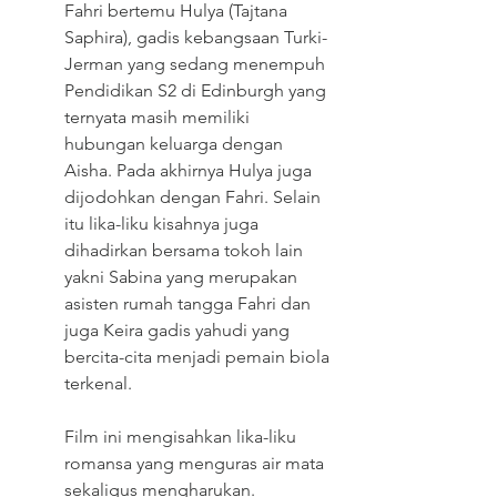
Fahri bertemu Hulya (Tajtana 
Saphira), gadis kebangsaan Turki-
Jerman yang sedang menempuh 
Pendidikan S2 di Edinburgh yang 
ternyata masih memiliki 
hubungan keluarga dengan 
Aisha. Pada akhirnya Hulya juga 
dijodohkan dengan Fahri. Selain 
itu lika-liku kisahnya juga 
dihadirkan bersama tokoh lain 
yakni Sabina yang merupakan 
asisten rumah tangga Fahri dan 
juga Keira gadis yahudi yang 
bercita-cita menjadi pemain biola 
terkenal.
Film ini mengisahkan lika-liku 
romansa yang menguras air mata 
sekaligus mengharukan. 