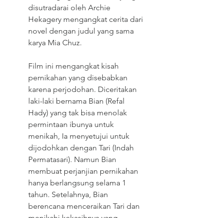
disutradarai oleh Archie 
Hekagery mengangkat cerita dari 
novel dengan judul yang sama 
karya Mia Chuz.
Film ini mengangkat kisah 
pernikahan yang disebabkan 
karena perjodohan. Diceritakan 
laki-laki bernama Bian (Refal 
Hady) yang tak bisa menolak 
permintaan ibunya untuk 
menikah, Ia menyetujui untuk 
dijodohkan dengan Tari (Indah 
Permatasari). Namun Bian 
membuat perjanjian pernikahan 
hanya berlangsung selama 1 
tahun. Setelahnya, Bian 
berencana menceraikan Tari dan 
menikahi kekasihnya yang 