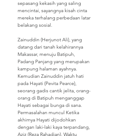
sepasang kekasih yang saling 
mencintai, sayangnya kisah cinta 
mereka terhalang perbedaan latar 
belakang sosial.
Zainuddin (Herjunot Ali), yang 
datang dari tanah kelahirannya 
Makassar, menuju Batipuh, 
Padang Panjang yang merupakan 
kampung halaman ayahnya. 
Kemudian Zainuddin jatuh hati 
pada Hayati (Pevita Pearce), 
seorang gadis cantik jelita, orang-
orang di Batipuh menganggap 
Hayati sebagai bunga di sana. 
Permasalahan muncul Ketika 
akhirnya Hayati dijodohkan 
dengan laki-laki kaya terpandang, 
Aziz (Reza Rahadian). Waktu 