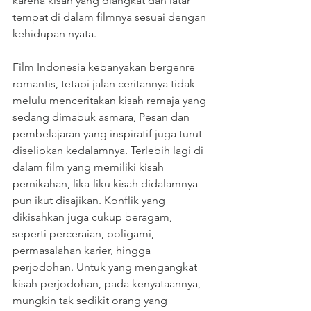
karena kisah yang diangkat dan latar 
tempat di dalam filmnya sesuai dengan 
kehidupan nyata.
Film Indonesia kebanyakan bergenre 
romantis, tetapi jalan ceritannya tidak 
melulu menceritakan kisah remaja yang 
sedang dimabuk asmara, Pesan dan 
pembelajaran yang inspiratif juga turut 
diselipkan kedalamnya. Terlebih lagi di 
dalam film yang memiliki kisah 
pernikahan, lika-liku kisah didalamnya 
pun ikut disajikan. Konflik yang 
dikisahkan juga cukup beragam, 
seperti perceraian, poligami, 
permasalahan karier, hingga 
perjodohan. Untuk yang mengangkat 
kisah perjodohan, pada kenyataannya, 
mungkin tak sedikit orang yang 