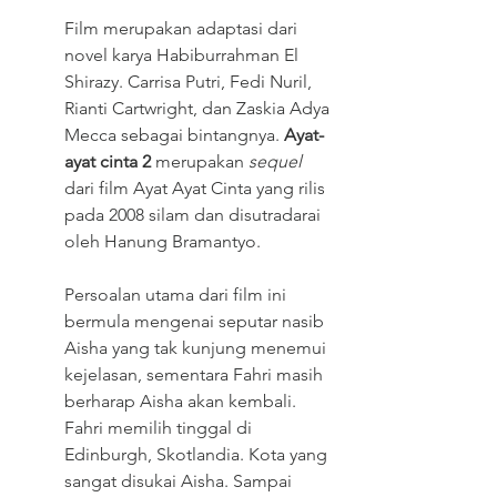
Film merupakan adaptasi dari 
novel karya Habiburrahman El 
Shirazy. Carrisa Putri, Fedi Nuril, 
Rianti Cartwright, dan Zaskia Adya 
Mecca sebagai bintangnya. 
Ayat-
ayat cinta 2
 merupakan 
sequel
dari film Ayat Ayat Cinta yang rilis 
pada 2008 silam dan disutradarai 
oleh Hanung Bramantyo.
Persoalan utama dari film ini 
bermula mengenai seputar nasib 
Aisha yang tak kunjung menemui 
kejelasan, sementara Fahri masih 
berharap Aisha akan kembali. 
Fahri memilih tinggal di 
Edinburgh, Skotlandia. Kota yang 
sangat disukai Aisha. Sampai 