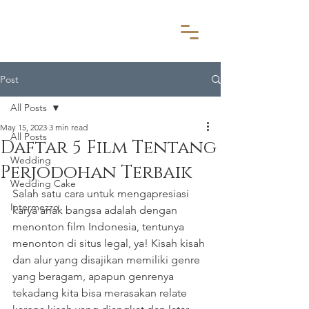
Post
All Posts
May 15, 2023
3 min read
All Posts
Daftar 5 Film Tentang
Wedding
Perjodohan Terbaik
Wedding Cake
Salah satu cara untuk mengapresiasi 
Intermezzo
karya anak bangsa adalah dengan 
menonton film Indonesia, tentunya 
menonton di situs legal, ya! Kisah kisah 
dan alur yang disajikan memiliki genre 
yang beragam, apapun genrenya 
tekadang kita bisa merasakan relate 